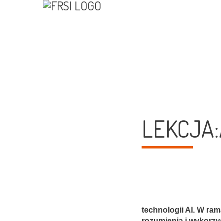
LEKCJA:
technologii AI. W ram
rozumienia i wykorzys