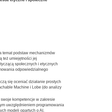
 na temat podstaw mechanizmów
 też umiejętności jej
tyczącą społecznych i etycznych
omowania odpowiedzialnego
zą się oceniać działanie prostych
achable Machine i Lobe (do analizy
 swoje kompetencje w zakresie
ólnym uwzględnieniem programowania
ych modeli opartych o AI.