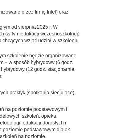
izowane przez firmę Intel) oraz
ągłym od sierpnia 2025 r. W
ch (w tym edukacji wczesnoszkolnej)
b chcących wziąć udział w szkoleniu
ym szkolenie będzie organizowane
ym – w sposób hybrydowy (6 godz.
hybrydowy (12 godz. stacjonarnie,
h;
ch praktyk (spotkania sieciujące).
oleń na poziomie podstawowym i
delowych szkoleń, opieka
todologii edukacji dorosłych i
na poziomie podstawowym dla ok.
 szkoleń na poziomie