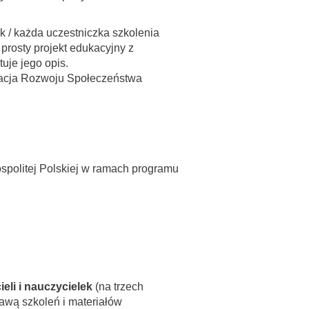
/ każda uczestniczka szkolenia
 prosty projekt edukacyjny z
uje jego opis.
acja Rozwoju Społeczeństwa
ospolitej Polskiej w ramach programu
eli i nauczycielek
(na trzech
awą szkoleń i materiałów