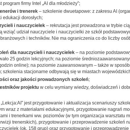
 program firmy Intel „AI dla młodzieży”;
renerów i trenerek
– szkolenie dwuetapowe: z zakresu AI (organ
i edukacji dorosłych;
ycieli i nauczycielek
– rekrutacja jest prowadzona w trybie ci
 wziąć udział nauczyciele i nauczycielki ze szkół podstawowy
m branżowych i techników. Nie ma ograniczenia co do liczby osó
leń dla nauczycieli i nauczycielek
– na poziomie podstawow
trwało 25 godzin lekcyjnych; na poziomie średniozaawansowan
 godzin online); na poziomie zaawansowanym – także w sposób 
); szkolenia stacjonarne odbywają się w miastach wojewódzkic
ości oraz jakości prowadzonych szkoleń
;
estników projektu
w celu wymiany wiedzy, doświadczeń i dobry
 „Lekcja:AI” jest przygotowanie i aktualizacja scenariuszy szk
 wraz z materiałami edukacyjnymi, przygotowanie nagrań mo
ami i trenerkami ww. poziomów (w tym organizacja warsztatu me
wizji trenerskich), przygotowanie i przeprowadzenie szkoleń 
uczycielek (ok. 158 grup) oraz przygotowanie i przeprowadzenie