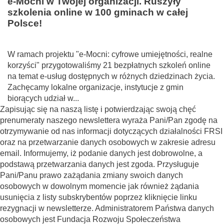
e-Mocni w Twojej organizacji. Ruszyły
szkolenia online w 100 gminach w całej
Polsce!
W ramach projektu "e-Mocni: cyfrowe umiejętności, realne
korzyści" przygotowaliśmy 21 bezpłatnych szkoleń online
na temat e-usług dostępnych w różnych dziedzinach życia.
Zachęcamy lokalne organizacje, instytucje z gmin
biorących udział w...
Zapisując się na naszą listę i potwierdzając swoją chęć
prenumeraty naszego newslettera wyraża Pani/Pan zgodę na
otrzymywanie od nas informacji dotyczących działalności FRSI
oraz na przetwarzanie danych osobowych w zakresie adresu
email. Informujemy, iż podanie danych jest dobrowolne, a
podstawą przetwarzania danych jest zgoda. Przysługuje
Pani/Panu prawo zażądania zmiany swoich danych
osobowych w dowolnym momencie jak również żądania
usunięcia z listy subskrybentów poprzez kliknięcie linku
rezygnacji w newsletterze. Administratorem Państwa danych
osobowych jest Fundacja Rozwoju Społeczeństwa