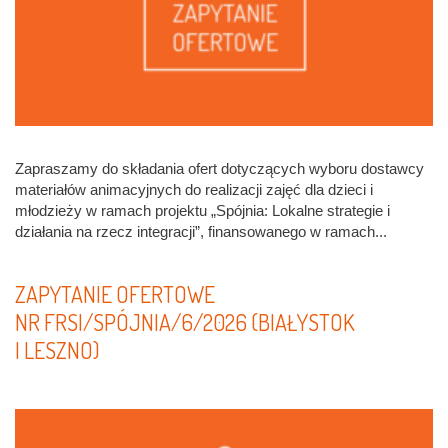
Zapraszamy do składania ofert dotyczących wyboru dostawcy
materiałów animacyjnych do realizacji zajęć dla dzieci i
młodzieży w ramach projektu „Spójnia: Lokalne strategie i
działania na rzecz integracji”, finansowanego w ramach...
ZAPYTANIE OFERTOWE
NR FRSI/SPÓJNIA/6/2026 (BIAŁYSTOK
I LESZNO)