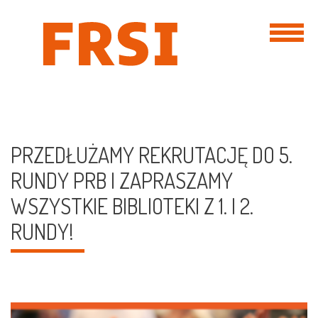
KONTAKT
PRZEDŁUŻAMY REKRUTACJĘ DO 5.
RUNDY PRB I ZAPRASZAMY
WSZYSTKIE BIBLIOTEKI Z 1. I 2.
RUNDY!