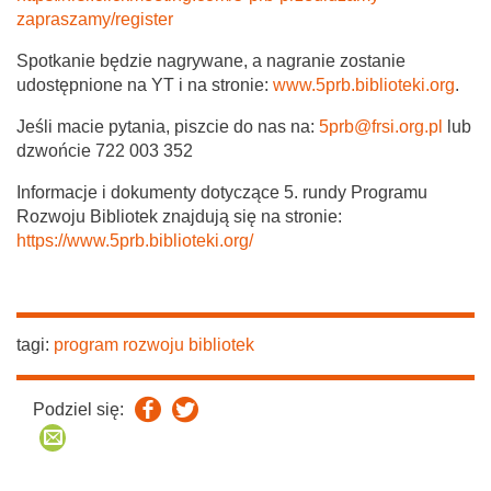
zapraszamy/register
Spotkanie będzie nagrywane, a nagranie zostanie
udostępnione na YT i na stronie:
www.5prb.biblioteki.org
.
Jeśli macie pytania, piszcie do nas na:
5prb@frsi.org.pl
lub
dzwońcie 722 003 352
Informacje i dokumenty dotyczące 5. rundy Programu
Rozwoju Bibliotek znajdują się na stronie:
https://www.5prb.biblioteki.org/
tagi:
program rozwoju bibliotek
Podziel się: