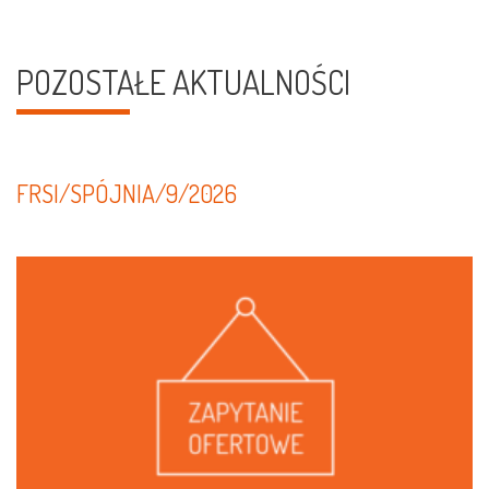
POZOSTAŁE AKTUALNOŚCI
FRSI/SPÓJNIA/9/2026