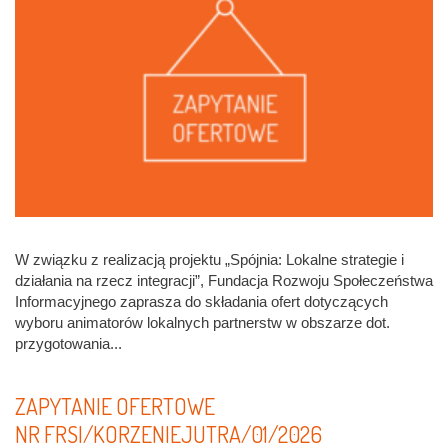
W związku z realizacją projektu „Spójnia: Lokalne strategie i
działania na rzecz integracji”, Fundacja Rozwoju Społeczeństwa
Informacyjnego zaprasza do składania ofert dotyczących
wyboru animatorów lokalnych partnerstw w obszarze dot.
przygotowania...
ZAPYTANIE OFERTOWE
NR FRSI/KORZENIEJUTRA/01/2026