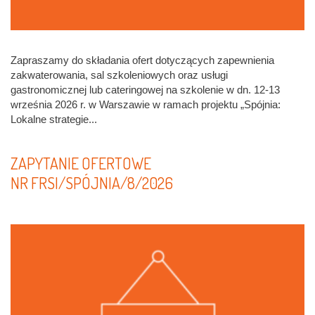
Zapraszamy do składania ofert dotyczących zapewnienia
zakwaterowania, sal szkoleniowych oraz usługi
gastronomicznej lub cateringowej na szkolenie w dn. 12-13
września 2026 r. w Warszawie w ramach projektu „Spójnia:
Lokalne strategie...
ZAPYTANIE OFERTOWE
NR FRSI/SPÓJNIA/8/2026