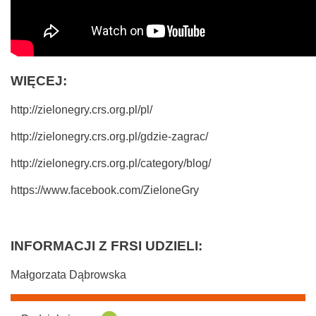
WIĘCEJ:
http://zielonegry.crs.org.pl/pl/
http://zielonegry.crs.org.pl/gdzie-zagrac/
http://zielonegry.crs.org.pl/category/blog/
https://www.facebook.com/ZieloneGry
INFORMACJI Z FRSI UDZIELI:
Małgorzata Dąbrowska