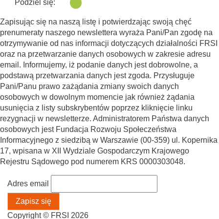
Podziel się:
Zapisując się na naszą listę i potwierdzając swoją chęć
prenumeraty naszego newslettera wyraża Pani/Pan zgodę na
otrzymywanie od nas informacji dotyczących działalności FRSI
oraz na przetwarzanie danych osobowych w zakresie adresu
email. Informujemy, iż podanie danych jest dobrowolne, a
podstawą przetwarzania danych jest zgoda. Przysługuje
Pani/Panu prawo zażądania zmiany swoich danych
osobowych w dowolnym momencie jak również żądania
usunięcia z listy subskrybentów poprzez kliknięcie linku
rezygnacji w newsletterze. Administratorem Państwa danych
osobowych jest Fundacja Rozwoju Społeczeństwa
Informacyjnego z siedzibą w Warszawie (00-359) ul. Kopernika
17, wpisana w XII Wydziale Gospodarczym Krajowego
Rejestru Sądowego pod numerem KRS 0000303048.
Adres email
Copyright © FRSI 2026