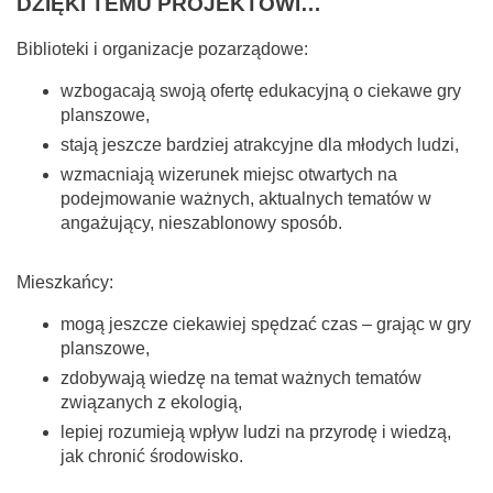
DZIĘKI TEMU PROJEKTOWI…
Biblioteki i organizacje pozarządowe:
wzbogacają swoją ofertę edukacyjną o ciekawe gry
planszowe,
stają jeszcze bardziej atrakcyjne dla młodych ludzi,
wzmacniają wizerunek miejsc otwartych na
podejmowanie ważnych, aktualnych tematów w
angażujący, nieszablonowy sposób.
Mieszkańcy:
mogą jeszcze ciekawiej spędzać czas – grając w gry
planszowe,
zdobywają wiedzę na temat ważnych tematów
związanych z ekologią,
lepiej rozumieją wpływ ludzi na przyrodę i wiedzą,
jak chronić środowisko.