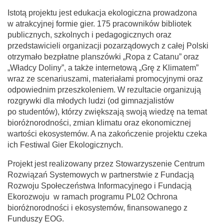
Istotą projektu jest edukacja ekologiczna prowadzona
w atrakcyjnej formie gier. 175 pracowników bibliotek
publicznych, szkolnych i pedagogicznych oraz
przedstawicieli organizacji pozarządowych z całej Polski
otrzymało bezpłatne planszówki „Ropa z Catanu” oraz
„Władcy Doliny”, a także internetową „Grę z Klimatem”
wraz ze scenariuszami, materiałami promocyjnymi oraz
odpowiednim przeszkoleniem. W rezultacie organizują
rozgrywki dla młodych ludzi
(od gimnazjalistów
po studentów), którzy zwiększają swoją wiedzę na temat
bioróżnorodności, zmian klimatu oraz ekonomicznej
wartości ekosystemów. A na zakończenie projektu czeka
ich Festiwal Gier Ekologicznych.
Projekt jest realizowany przez Stowarzyszenie Centrum
Rozwiązań Systemowych w partnerstwie z Fundacją
Rozwoju Społeczeństwa Informacyjnego i Fundacją
Ekorozwoju w ramach programu PL02 Ochrona
bioróżnorodności i ekosystemów, finansowanego z
Funduszy EOG.