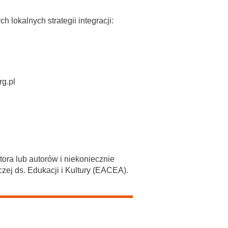
 lokalnych strategii integracji:
rg.pl
ora lub autorów i niekoniecznie
zej ds. Edukacji i Kultury (EACEA).