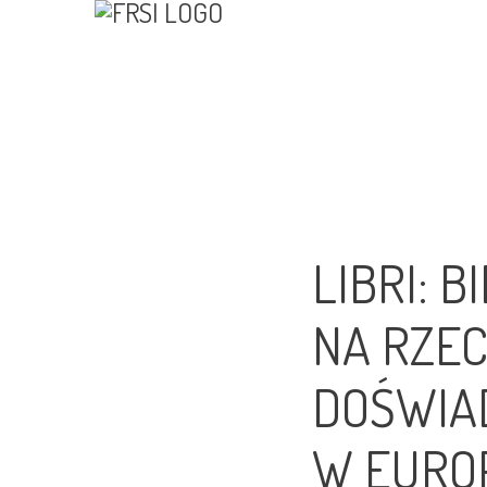
LIBRI: 
NA RZEC
DOŚWIA
W EURO