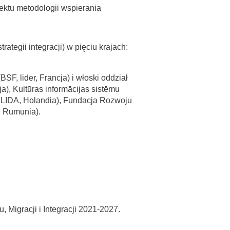
ktu metodologii wspierania
ategii integracji) w pięciu krajach:
SF, lider, Francja) i włoski oddział
ja), Kultūras informācijas sistēmu
EBLIDA, Holandia), Fundacja Rozwoju
, Rumunia).
 Migracji i Integracji 2021-2027.