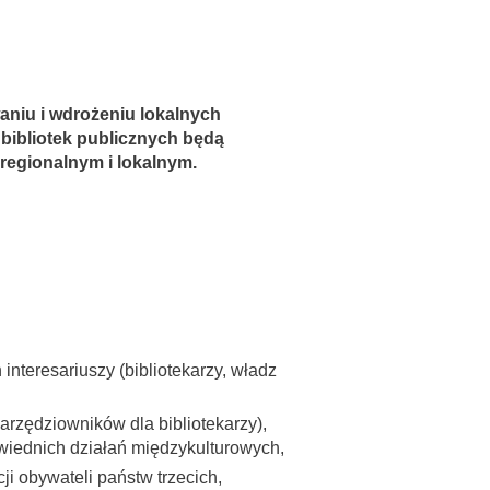
aniu i wdrożeniu lokalnych
 bibliotek publicznych będą
 regionalnym i lokalnym.
interesariuszy (bibliotekarzy, władz
arzędziowników dla bibliotekarzy),
iednich działań międzykulturowych,
cji obywateli państw trzecich,