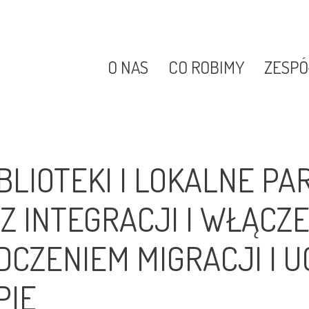
O NAS
CO ROBIMY
ZESPÓ
BIBLIOTEKI I LOKALNE 
Z INTEGRACJI I WŁĄCZE
DCZENIEM MIGRACJI I 
PIE