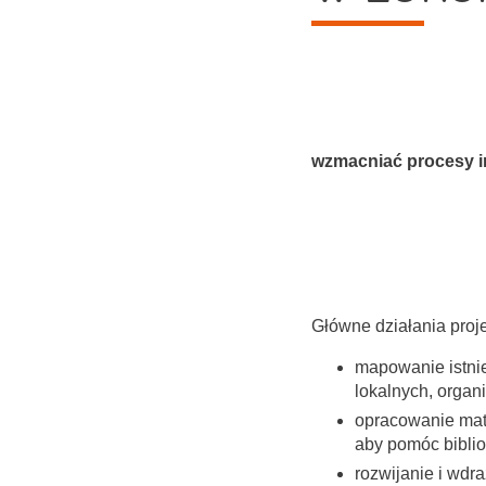
wzmacniać procesy in
Główne działania proj
mapowanie istnie
lokalnych, organ
opracowanie mate
aby pomóc bibli
rozwijanie i wdra