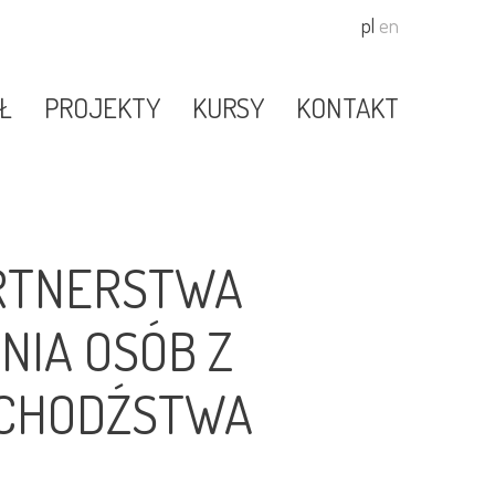
pl
en
Ł
PROJEKTY
KURSY
KONTAKT
PARTNERSTWA
NIA OSÓB Z
UCHODŹSTWA