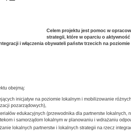
Celem projektu jest pomoc w opracow
strategii, które w oparciu o aktywność
tegracji i włączenia obywateli państw trzecich na poziomie
ektu obejmą:
jących inicjatyw na poziomie lokalnym i mobilizowanie różnych 
izacji pozarządowych),
riałów edukacyjnych (przewodnika dla partnerstw lokalnych, n
otekom i samorządom lokalnym w planowaniu i wdrażaniu odpow
żanie lokalnych partnerstw i lokalnych strategii na rzecz integra